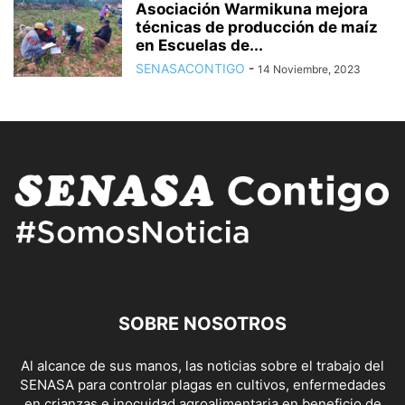
Asociación Warmikuna mejora
técnicas de producción de maíz
en Escuelas de...
SENASACONTIGO
-
14 Noviembre, 2023
SOBRE NOSOTROS
Al alcance de sus manos, las noticias sobre el trabajo del
SENASA para controlar plagas en cultivos, enfermedades
en crianzas e inocuidad agroalimentaria en beneficio de