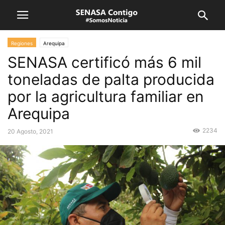
Regiones
Arequipa
SENASA certificó más 6 mil
toneladas de palta producida
por la agricultura familiar en
Arequipa
2234
20 Agosto, 2021