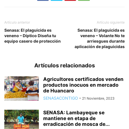
Artículo anterior
Artículo siguiente
Senasa: El plaguicida es
Senasa: El plaguicida es
veneno – Díptico Diseña tu
veneno – Volante No te
equipo casero de protección
arriesgues durante
aplicación de plaguicidas
Artículos relacionados
Agricultores certificados venden
productos inocuos en mercado
de Huancaro
SENASACONTIGO
-
21 Noviembre, 2023
SENASA: Lambayeque se
mantiene en etapa de
erradicación de mosca de...