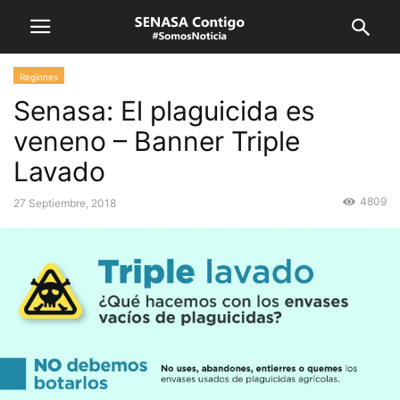
Regiones
Senasa: El plaguicida es
veneno – Banner Triple
Lavado
4809
27 Septiembre, 2018