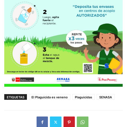
ETIQUETAS
El Plaguicida es veneno
Plaguicidas
SENASA