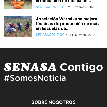
erradicación de mosca de...
SENASACONTIGO
-
20 Noviembre, 2023
Asociación Warmikuna mejora
técnicas de producción de maíz
en Escuelas de...
SENASACONTIGO
-
14 Noviembre, 2023
SOBRE NOSOTROS