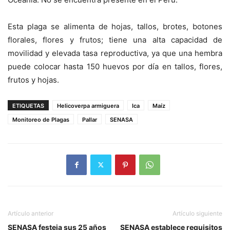
Esta plaga se alimenta de hojas, tallos, brotes, botones
florales, flores y frutos; tiene una alta capacidad de
movilidad y elevada tasa reproductiva, ya que una hembra
puede colocar hasta 150 huevos por día en tallos, flores,
frutos y hojas.
ETIQUETAS
Helicoverpa armiguera
Ica
Maíz
Monitoreo de Plagas
Pallar
SENASA
Artículo anterior
Artículo siguiente
SENASA festeja sus 25 años
SENASA establece requisitos