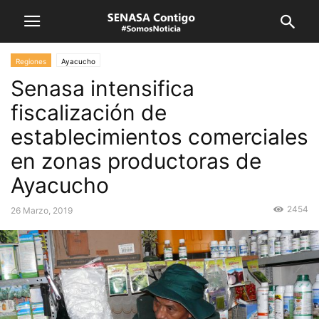
Regiones
Ayacucho
Senasa intensifica
fiscalización de
establecimientos comerciales
en zonas productoras de
Ayacucho
2454
26 Marzo, 2019