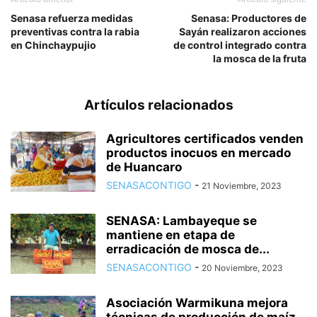
Senasa refuerza medidas
Senasa: Productores de
preventivas contra la rabia
Sayán realizaron acciones
en Chinchaypujio
de control integrado contra
la mosca de la fruta
Artículos relacionados
Agricultores certificados venden
productos inocuos en mercado
de Huancaro
SENASACONTIGO
-
21 Noviembre, 2023
SENASA: Lambayeque se
mantiene en etapa de
erradicación de mosca de...
SENASACONTIGO
-
20 Noviembre, 2023
Asociación Warmikuna mejora
técnicas de producción de maíz