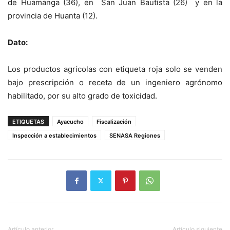
de Huamanga (36), en San Juan Bautista (26) y en la
provincia de Huanta (12).
Dato:
Los productos agrícolas con etiqueta roja solo se venden
bajo prescripción o receta de un ingeniero agrónomo
habilitado, por su alto grado de toxicidad.
ETIQUETAS
Ayacucho
Fiscalización
Inspección a establecimientos
SENASA Regiones
Artículo anterior
Artículo siguiente