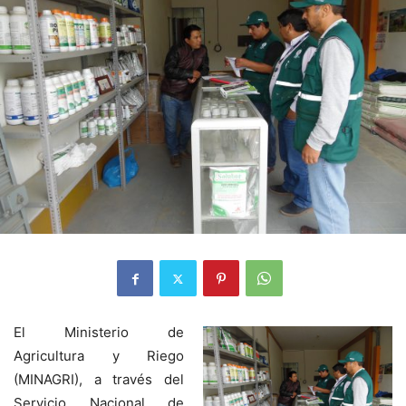
El Ministerio de
Agricultura y Riego
(MINAGRI), a través del
Servicio Nacional de