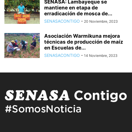
SENASA: Lambayeque se
mantiene en etapa de
erradicación de mosca de...
SENASACONTIGO
-
20 Noviembre, 2023
Asociación Warmikuna mejora
técnicas de producción de maíz
en Escuelas de...
SENASACONTIGO
-
14 Noviembre, 2023