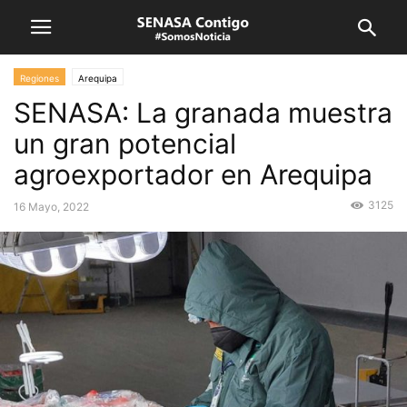
Regiones
Arequipa
SENASA: La granada muestra
un gran potencial
agroexportador en Arequipa
3125
16 Mayo, 2022