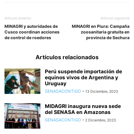
Artículo anterior
Artículo siguiente
MINAGRI y autoridades de
MINAGRI en Piura: Campaña
Cusco coordinan acciones
zoosanitaria gratuita en
de control de roedores
provincia de Sechura
Artículos relacionados
Perú suspende importación de
equinos vivos de Argentina y
Uruguay
SENASACONTIGO
-
13 Diciembre, 2023
MIDAGRI inaugura nueva sede
del SENASA en Amazonas
SENASACONTIGO
-
2 Diciembre, 2023