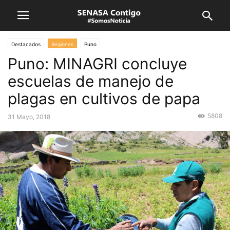
Destacados
Regiones
Puno
Puno: MINAGRI concluye
escuelas de manejo de
plagas en cultivos de papa
5808
31 Mayo, 2018