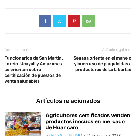
Artículo anterior
Artículo siguiente
Funcionarios de San Martín,
Senasa orienta en el manejo
Loreto, Ucayali y Amazonas
y buen uso de plaguicidas a
se orientan sobre
productores de La Libertad
certificación de puestos de
venta saludables
Artículos relacionados
Agricultores certificados venden
productos inocuos en mercado
de Huancaro
SENASACONTIGO
-
21 Noviembre, 2023