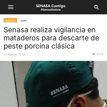
Regiones
Junín
Senasa realiza vigilancia en
mataderos para descarte de
peste porcina clásica
2134
15 Agosto, 2018