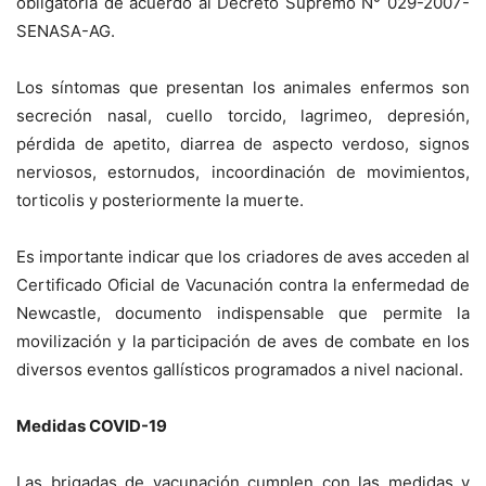
obligatoria de acuerdo al Decreto Supremo N° 029-2007-
SENASA-AG.
Los síntomas que presentan los animales enfermos son
secreción nasal, cuello torcido, lagrimeo, depresión,
pérdida de apetito, diarrea de aspecto verdoso, signos
nerviosos, estornudos, incoordinación de movimientos,
torticolis y posteriormente la muerte.
Es importante indicar que los criadores de aves acceden al
Certificado Oficial de Vacunación contra la enfermedad de
Newcastle, documento indispensable que permite la
movilización y la participación de aves de combate en los
diversos eventos gallísticos programados a nivel nacional.
Medidas COVID-19
Las brigadas de vacunación cumplen con las medidas y