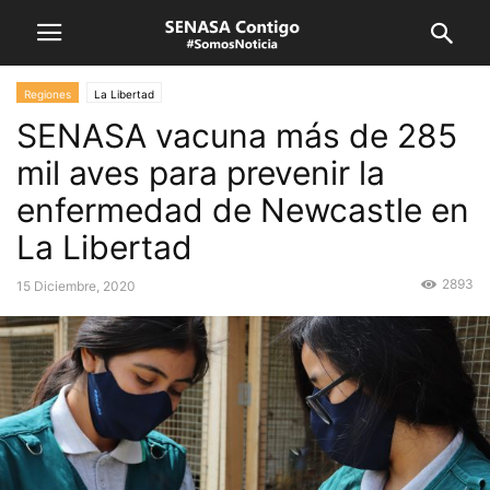
Regiones
La Libertad
SENASA vacuna más de 285
mil aves para prevenir la
enfermedad de Newcastle en
La Libertad
2893
15 Diciembre, 2020