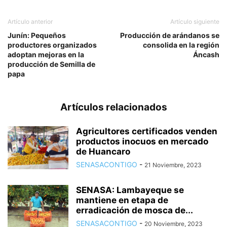
Artículo anterior
Artículo siguiente
Junín: Pequeños
Producción de arándanos se
productores organizados
consolida en la región
adoptan mejoras en la
Áncash
producción de Semilla de
papa
Artículos relacionados
Agricultores certificados venden
productos inocuos en mercado
de Huancaro
SENASACONTIGO
-
21 Noviembre, 2023
SENASA: Lambayeque se
mantiene en etapa de
erradicación de mosca de...
SENASACONTIGO
-
20 Noviembre, 2023