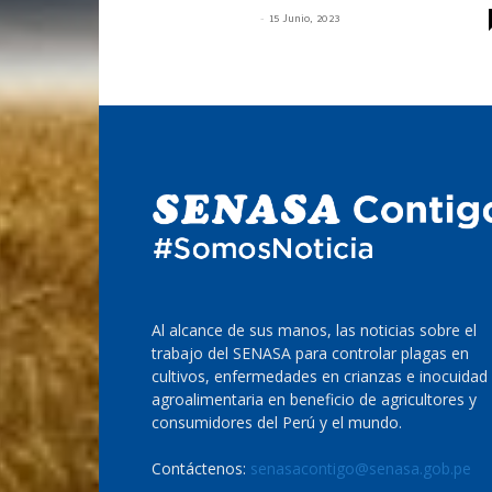
-
SENASACONTIGO
15 Junio, 2023
Al alcance de sus manos, las noticias sobre el
trabajo del SENASA para controlar plagas en
cultivos, enfermedades en crianzas e inocuidad
agroalimentaria en beneficio de agricultores y
consumidores del Perú y el mundo.
Contáctenos:
senasacontigo@senasa.gob.pe