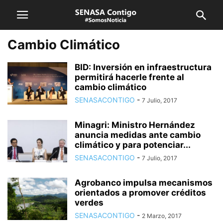
Cambio Climático
BID: Inversión en infraestructura
permitirá hacerle frente al
cambio climático
SENASACONTIGO
-
7 Julio, 2017
Minagri: Ministro Hernández
anuncia medidas ante cambio
climático y para potenciar...
SENASACONTIGO
-
7 Julio, 2017
Agrobanco impulsa mecanismos
orientados a promover créditos
verdes
SENASACONTIGO
-
2 Marzo, 2017