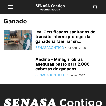
Ganado
Ica: Certificados sanitarios de
tránsito interno protegen la
ganadería familiar en...
SENASACONTIGO
-
24 Abril, 2020
Andina – Minagri: obras
aseguran pasto para 2,000
cabezas de ganados
SENASACONTIGO
-
1 Junio, 2017