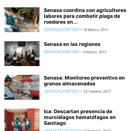
Senasa coordina con agricultores
labores para combatir plaga de
roedores en...
SENASACONTIGO
-
16 Marzo, 2017
Senasa en las regiones
SENASACONTIGO
-
6 Marzo, 2017
Senasa: Monitoreo preventivo en
granos almacenados
SENASACONTIGO
-
23 Febrero, 2017
Ica: Descartan presencia de
murciélagos hematófagos en
Santiago
SENASACONTIGO
-
22 Febrero, 2017