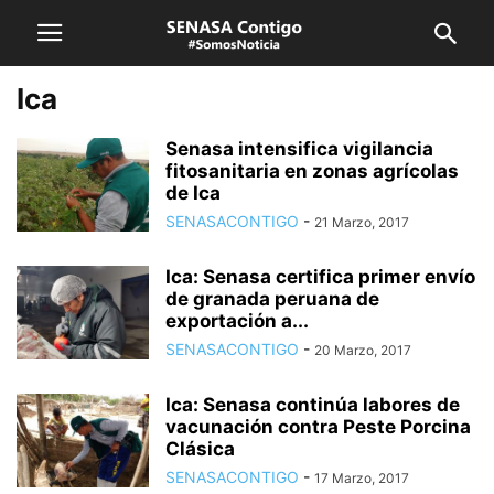
Ica
Senasa intensifica vigilancia
fitosanitaria en zonas agrícolas
de Ica
SENASACONTIGO
-
21 Marzo, 2017
Ica: Senasa certifica primer envío
de granada peruana de
exportación a...
SENASACONTIGO
-
20 Marzo, 2017
Ica: Senasa continúa labores de
vacunación contra Peste Porcina
Clásica
SENASACONTIGO
-
17 Marzo, 2017