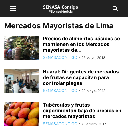
Mercados Mayoristas de Lima
Precios de alimentos básicos se
mantienen en los Mercados
mayoristas de...
SENASACONTIGO
-
25 Mayo, 2018
Huaral: Dirigentes de mercados
de frutas se capacitan para
controlar plagas
SENASACONTIGO
-
23 Mayo, 2018
Tubérculos y frutas
experimentan baja de precios en
mercados mayoristas
SENASACONTIGO
-
7 Febrero, 2017