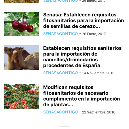
SENASACONTIGO
-
26 Enero, 2017
Senasa: Establecen requisitos
fitosanitarios para la importación
de semillas de cerezo...
SENASACONTIGO
-
26 Enero, 2017
Establecen requisitos sanitarios
para la importación de
camellos/dromedarios
procedentes de España
SENASACONTIGO
-
14 Noviembre, 2016
Modifican requisitos
fitosanitarios de necesario
cumplimiento en la importación
de plantas...
SENASACONTIGO
-
22 Septiembre, 2016