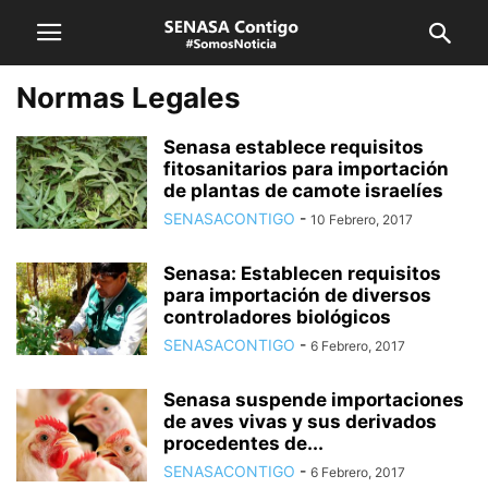
Normas Legales
Senasa establece requisitos
fitosanitarios para importación
de plantas de camote israelíes
SENASACONTIGO
-
10 Febrero, 2017
Senasa: Establecen requisitos
para importación de diversos
controladores biológicos
SENASACONTIGO
-
6 Febrero, 2017
Senasa suspende importaciones
de aves vivas y sus derivados
procedentes de...
SENASACONTIGO
-
6 Febrero, 2017