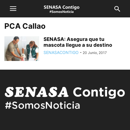
PCA Callao
SENASA: Asegura que tu
mascota llegue a su destino
SENASACONTIGO
-
20 Junio, 2017