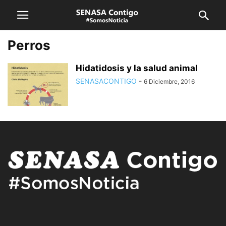
Perros
Hidatidosis y la salud animal
SENASACONTIGO
-
6 Diciembre, 2016