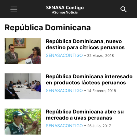
República Dominicana
República Dominicana, nuevo
destino para cítricos peruanos
SENASACONTIGO
-
22 Marzo, 2018
República Dominicana interesado
en productos lácteos peruanos
SENASACONTIGO
-
14 Febrero, 2018
República Dominicana abre su
mercado a uvas peruanas
SENASACONTIGO
-
26 Julio, 2017