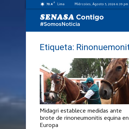
F
70.4
Lima
Miércoles, Agosto 5, 2026 6:39 pm
SENASA
al
Etiqueta: Rinonuemonit
día
Midagri establece medidas ante
brote de rinoneumonitis equina en
Europa