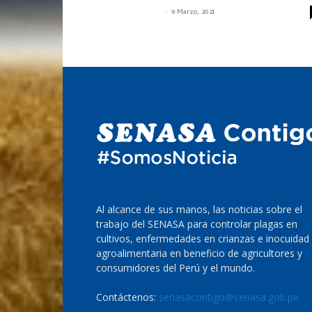
-
SENASACONTIGO
9 Marzo, 2021
Al alcance de sus manos, las noticias sobre el
trabajo del SENASA para controlar plagas en
cultivos, enfermedades en crianzas e inocuidad
agroalimentaria en beneficio de agricultores y
consumidores del Perú y el mundo.
Contáctenos:
senasacontigo@senasa.gob.pe