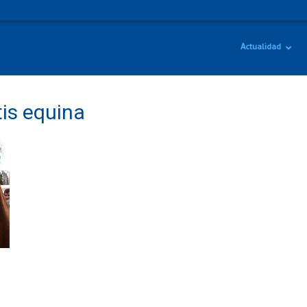
Actualidad
is equina