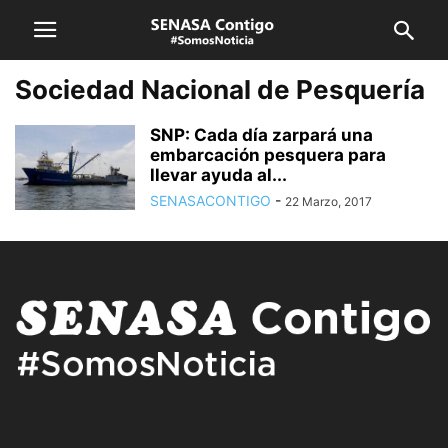
Sociedad Nacional de Pesquería
SNP: Cada día zarpará una
embarcación pesquera para
llevar ayuda al...
SENASACONTIGO
-
22 Marzo, 2017