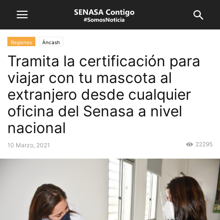
Regiones
Áncash
Tramita la certificación para
viajar con tu mascota al
extranjero desde cualquier
oficina del Senasa a nivel
nacional
22295
10 Marzo, 2021