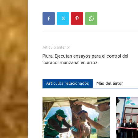
Artículo anterior
Piura: Ejecutan ensayos para el control del
‘caracol manzana’ en arroz
Artículos relacionados
Más del autor