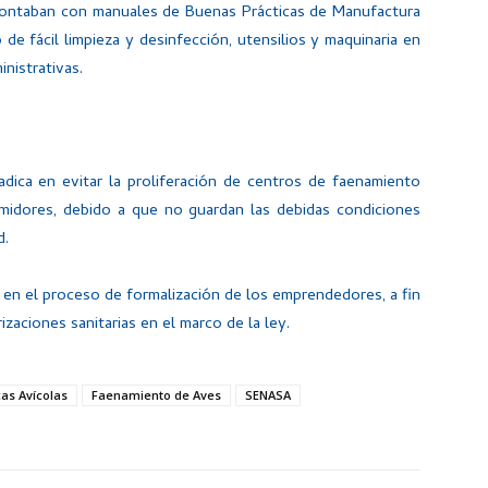
 contaban con manuales de Buenas Prácticas de Manufactura
e fácil limpieza y desinfección, utensilios y maquinaria en
nistrativas.
radica en evitar la proliferación de centros de faenamiento
umidores, debido a que no guardan las debidas condiciones
d.
s en el proceso de formalización de los emprendedores, a fin
zaciones sanitarias en el marco de la ley.
as Avícolas
Faenamiento de Aves
SENASA