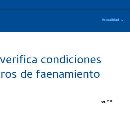
Actualidad
verifica condiciones
tros de faenamiento
2791