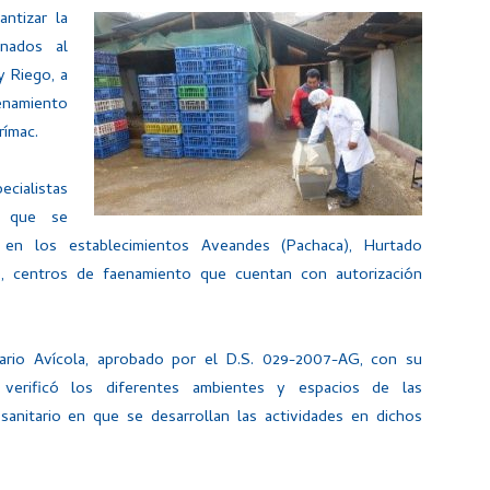
antizar la
inados al
y Riego, a
enamiento
rímac.
ecialistas
n que se
 en los establecimientos Aveandes (Pachaca), Hurtado
, centros de faenamiento que cuentan con autorización
ario Avícola, aprobado por el D.S. 029-2007-AG, con su
 verificó los diferentes ambientes y espacios de las
 sanitario en que se desarrollan las actividades en dichos