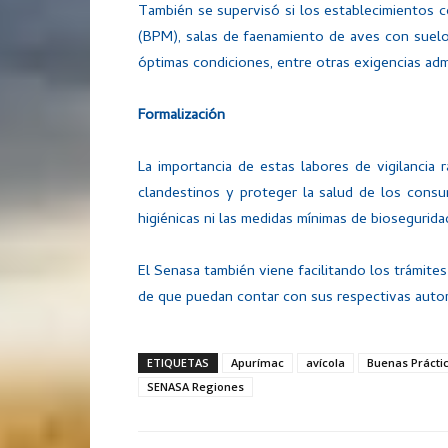
También se supervisó si los establecimientos
(BPM), salas de faenamiento de aves con suelo d
óptimas condiciones, entre otras exigencias admi
Formalización
La importancia de estas labores de vigilancia 
clandestinos y proteger la salud de los cons
higiénicas ni las medidas mínimas de biosegurida
El Senasa también viene facilitando los trámite
de que puedan contar con sus respectivas autori
ETIQUETAS
Apurímac
avícola
Buenas Práctic
SENASA Regiones