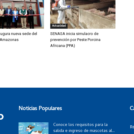
Actualidad
ugura nueva sede del
SENASA inicia simulacro de
 Amazonas
prevención por Peste Porcina
Africana (PPA)
Noticias Populares
C
Conoce los requisitos para la
R
salida e ingreso de mascotas al...