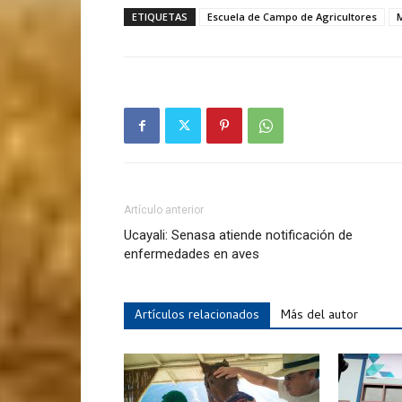
ETIQUETAS
Escuela de Campo de Agricultores
Artículo anterior
Ucayali: Senasa atiende notificación de
enfermedades en aves
Artículos relacionados
Más del autor