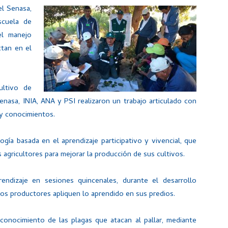
el Senasa,
scuela de
el manejo
tan en el
ultivo de
enasa, INIA, ANA y PSI realizaron un trabajo articulado con
 y conocimientos.
ía basada en el aprendizaje participativo y vivencial, que
 agricultores para mejorar la producción de sus cultivos.
ndizaje en sesiones quincenales, durante el desarrollo
los productores apliquen lo aprendido en sus predios.
conocimiento de las plagas que atacan al pallar, mediante