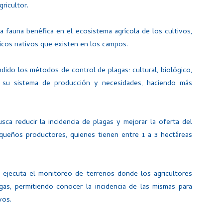
gricultor.
a fauna benéfica en el ecosistema agrícola de los cultivos,
icos nativos que existen en los campos.
ndido los métodos de control de plagas: cultural, biológico,
a su sistema de producción y necesidades, haciendo más
ca reducir la incidencia de plagas y mejorar la oferta del
equeños productores, quienes tienen entre 1 a 3 hectáreas
 ejecuta el monitoreo de terrenos donde los agricultores
gas, permitiendo conocer la incidencia de las mismas para
vos.