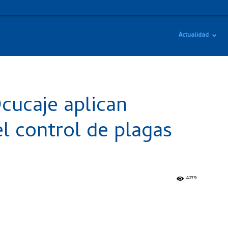
Actualidad
cucaje aplican
el control de plagas
4279