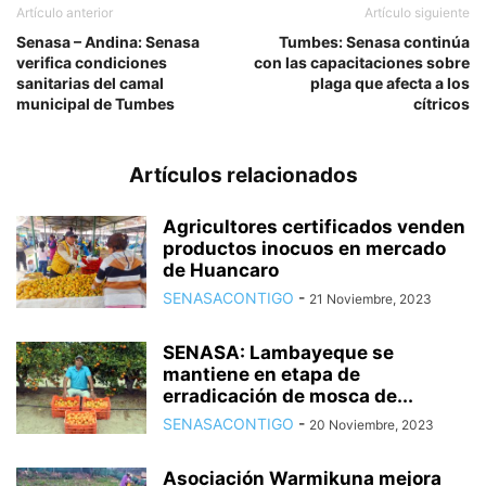
Artículo anterior
Artículo siguiente
Senasa – Andina: Senasa
Tumbes: Senasa continúa
verifica condiciones
con las capacitaciones sobre
sanitarias del camal
plaga que afecta a los
municipal de Tumbes
cítricos
Artículos relacionados
Agricultores certificados venden
productos inocuos en mercado
de Huancaro
SENASACONTIGO
-
21 Noviembre, 2023
SENASA: Lambayeque se
mantiene en etapa de
erradicación de mosca de...
SENASACONTIGO
-
20 Noviembre, 2023
Asociación Warmikuna mejora