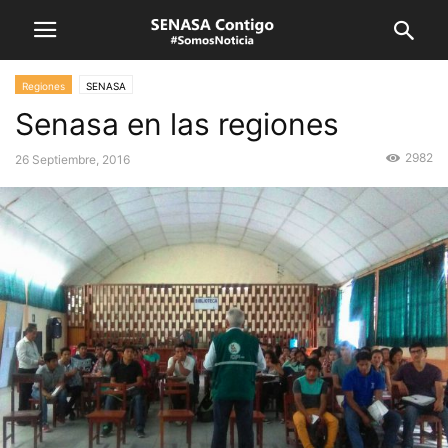
Regiones
SENASA
Senasa en las regiones
2982
26 Septiembre, 2016