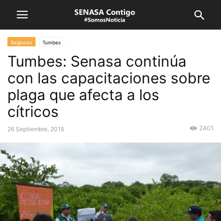
Regiones
Tumbes
Tumbes: Senasa continúa
con las capacitaciones sobre
plaga que afecta a los
cítricos
2401
26 Septiembre, 2016