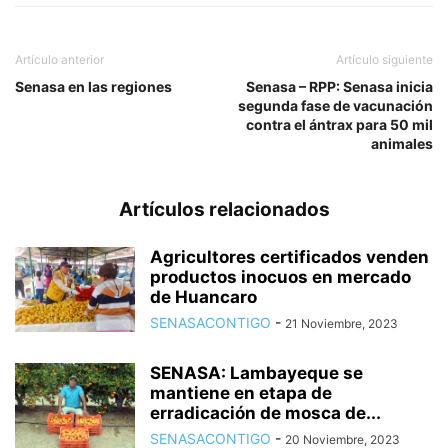
Artículo anterior
Artículo siguiente
Senasa en las regiones
Senasa – RPP: Senasa inicia
segunda fase de vacunación
contra el ántrax para 50 mil
animales
Artículos relacionados
Agricultores certificados venden
productos inocuos en mercado
de Huancaro
SENASACONTIGO
-
21 Noviembre, 2023
SENASA: Lambayeque se
mantiene en etapa de
erradicación de mosca de...
SENASACONTIGO
-
20 Noviembre, 2023