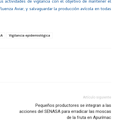
s actividades de vigilancia con el objetivo de mantener el
nfluenza Aviar, y salvaguardar la producción avícola en todas
SA
Vigilancia epidemiológica
Artículo siguiente
Pequeños productores se integran a las
acciones del SENASA para erradicar las moscas
de la fruta en Apurímac