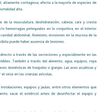
al, altamente contagiosa, afecta a la mayoría de especies de
ortalidad alta.
e de la musculatura, deshidratación, cabeza, cara y cresta
/o hemorragias petequiales en la conjuntiva, en el interior
 cavidad abdominal. Asimismo, erosiones en la mucosa de la
súbita puede haber ausencia de lesiones.
 directo a través de las secreciones y especialmente en las
tibles. También a través del alimento, agua, equipos, ropa
aves domésticas de traspatio o granjas. Las aves acuáticas y
el virus en las crianzas avícolas.
 instalaciones, equipos y jaulas, entre otros elementos que
to, sacar el estiércol antes de desinfectar el equipo y