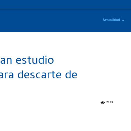
Actualidad
an estudio
ara descarte de
2033