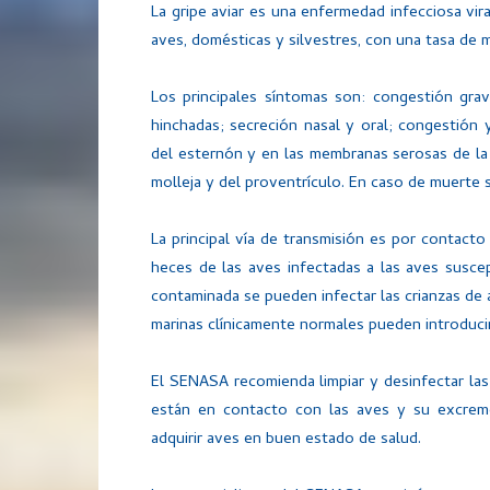
La gripe aviar es una enfermedad infecciosa vir
aves, domésticas y silvestres, con una tasa de m
Los principales síntomas son: congestión grav
hinchadas; secreción nasal y oral; congestión y
del esternón y en las membranas serosas de la
molleja y del proventrículo. En caso de muerte 
La principal vía de transmisión es por contacto
heces de las aves infectadas a las aves suscep
contaminada se pueden infectar las crianzas de 
marinas clínicamente normales pueden introducir 
El SENASA recomienda limpiar y desinfectar las
están en contacto con las aves y su excremen
adquirir aves en buen estado de salud.