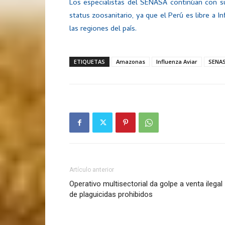
Los especialistas del SENASA continúan con su
status zoosanitario, ya que el Perú es libre a I
las regiones del país.
ETIQUETAS
Amazonas
Influenza Aviar
SENA
Artículo anterior
Operativo multisectorial da golpe a venta ilegal
de plaguicidas prohibidos