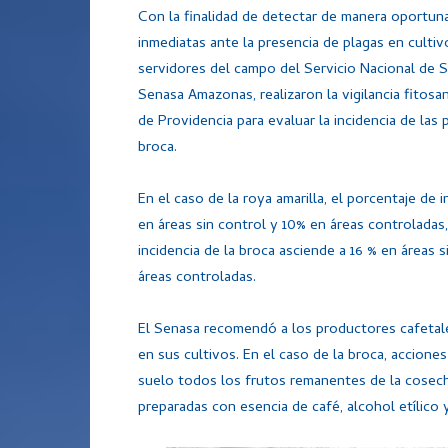
Con la finalidad de detectar de manera oportun
inmediatas ante la presencia de plagas en cultiv
servidores del campo del Servicio Nacional de S
Senasa Amazonas, realizaron la vigilancia fitosani
de Providencia para evaluar la incidencia de las 
broca.
En el caso de la roya amarilla, el porcentaje de i
en áreas sin control y 10% en áreas controladas,
incidencia de la broca asciende a 16 % en áreas 
áreas controladas.
El Senasa recomendó a los productores cafetale
en sus cultivos. En el caso de la broca, accione
suelo todos los frutos remanentes de la cosech
preparadas con esencia de café, alcohol etílico y