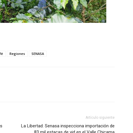
fé
Regiones
SENASA
Artículo siguiente
ás
La Libertad: Senasa inspecciona importación de
83 mil estacas de vid en el Valle Chicama