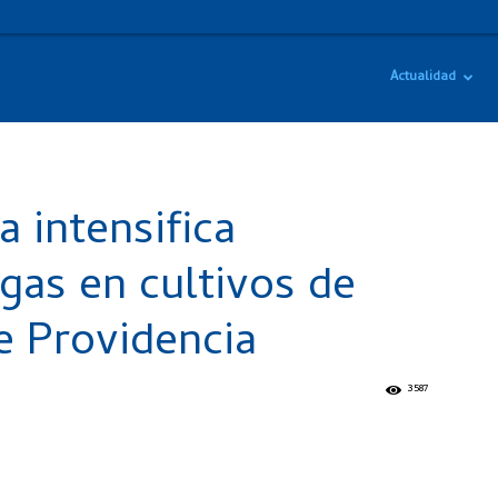
Actualidad
 intensifica
gas en cultivos de
de Providencia
3587