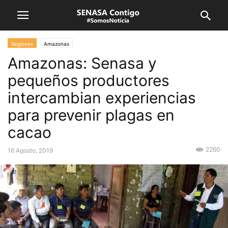
Regiones
Amazonas
Amazonas: Senasa y
pequeños productores
intercambian experiencias
para prevenir plagas en
cacao
2260
16 Agosto, 2019