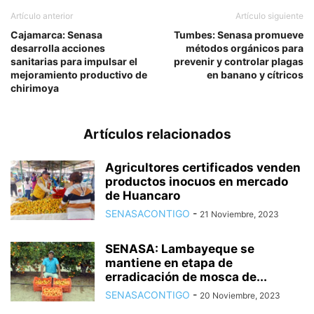
Artículo anterior
Artículo siguiente
Cajamarca: Senasa
Tumbes: Senasa promueve
desarrolla acciones
métodos orgánicos para
sanitarias para impulsar el
prevenir y controlar plagas
mejoramiento productivo de
en banano y cítricos
chirimoya
Artículos relacionados
Agricultores certificados venden
productos inocuos en mercado
de Huancaro
SENASACONTIGO
-
21 Noviembre, 2023
SENASA: Lambayeque se
mantiene en etapa de
erradicación de mosca de...
SENASACONTIGO
-
20 Noviembre, 2023