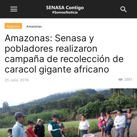
Regiones
Amazonas
Amazonas: Senasa y
pobladores realizaron
campaña de recolección de
caracol gigante africano
2661
25 Julio, 2019