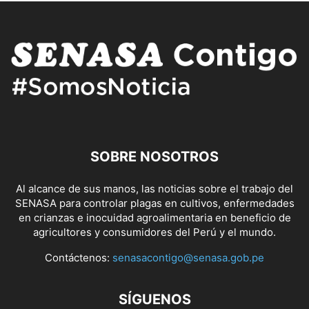
SOBRE NOSOTROS
Al alcance de sus manos, las noticias sobre el trabajo del
SENASA para controlar plagas en cultivos, enfermedades
en crianzas e inocuidad agroalimentaria en beneficio de
agricultores y consumidores del Perú y el mundo.
Contáctenos:
senasacontigo@senasa.gob.pe
SÍGUENOS