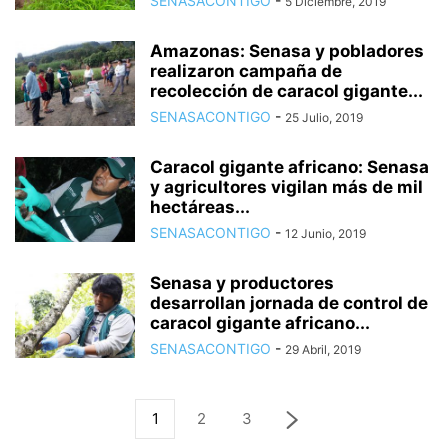
SENASACONTIGO
-
5 Diciembre, 2019
Amazonas: Senasa y pobladores
realizaron campaña de
recolección de caracol gigante...
SENASACONTIGO
-
25 Julio, 2019
Caracol gigante africano: Senasa
y agricultores vigilan más de mil
hectáreas...
SENASACONTIGO
-
12 Junio, 2019
Senasa y productores
desarrollan jornada de control de
caracol gigante africano...
SENASACONTIGO
-
29 Abril, 2019
1
2
3