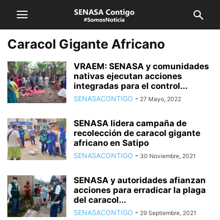
Caracol Gigante Africano
VRAEM: SENASA y comunidades
nativas ejecutan acciones
integradas para el control...
SENASACONTIGO
-
27 Mayo, 2022
SENASA lidera campaña de
recolección de caracol gigante
africano en Satipo
SENASACONTIGO
-
30 Noviembre, 2021
SENASA y autoridades afianzan
acciones para erradicar la plaga
del caracol...
SENASACONTIGO
-
29 Septiembre, 2021