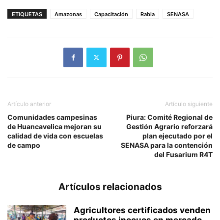
ETIQUETAS
Amazonas
Capacitación
Rabia
SENASA
Artículo anterior
Artículo siguiente
Comunidades campesinas
Piura: Comité Regional de
de Huancavelica mejoran su
Gestión Agrario reforzará
calidad de vida con escuelas
plan ejecutado por el
de campo
SENASA para la contención
del Fusarium R4T
Artículos relacionados
Agricultores certificados venden
productos inocuos en mercado