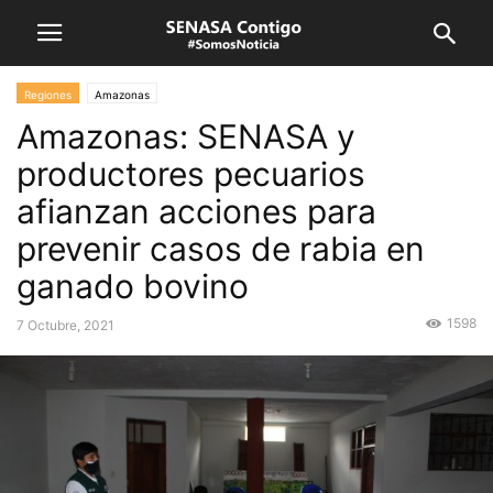
Regiones
Amazonas
Amazonas: SENASA y
productores pecuarios
afianzan acciones para
prevenir casos de rabia en
ganado bovino
1598
7 Octubre, 2021