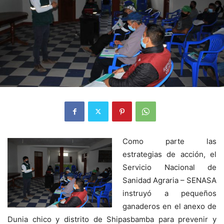
Como parte las
estrategias de acción, el
Servicio Nacional de
Sanidad Agraria – SENASA
instruyó a pequeños
ganaderos en el anexo de
Dunia chico y distrito de Shipasbamba para prevenir y