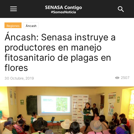
Regiones
Áncash
Áncash: Senasa instruye a
productores en manejo
fitosanitario de plagas en
flores
2507
30 Octubre, 2019