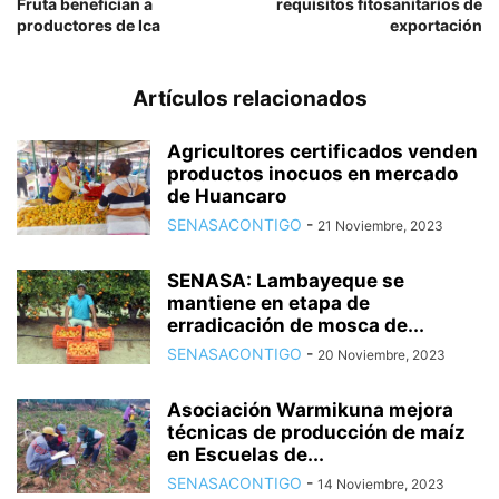
Fruta benefician a
requisitos fitosanitarios de
productores de Ica
exportación
Artículos relacionados
Agricultores certificados venden
productos inocuos en mercado
de Huancaro
SENASACONTIGO
-
21 Noviembre, 2023
SENASA: Lambayeque se
mantiene en etapa de
erradicación de mosca de...
SENASACONTIGO
-
20 Noviembre, 2023
Asociación Warmikuna mejora
técnicas de producción de maíz
en Escuelas de...
SENASACONTIGO
-
14 Noviembre, 2023