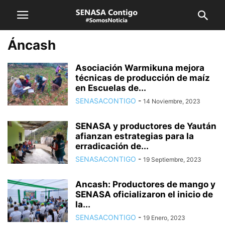
Áncash
Asociación Warmikuna mejora
técnicas de producción de maíz
en Escuelas de...
SENASACONTIGO
-
14 Noviembre, 2023
SENASA y productores de Yaután
afianzan estrategias para la
erradicación de...
SENASACONTIGO
-
19 Septiembre, 2023
Ancash: Productores de mango y
SENASA oficializaron el inicio de
la...
SENASACONTIGO
-
19 Enero, 2023