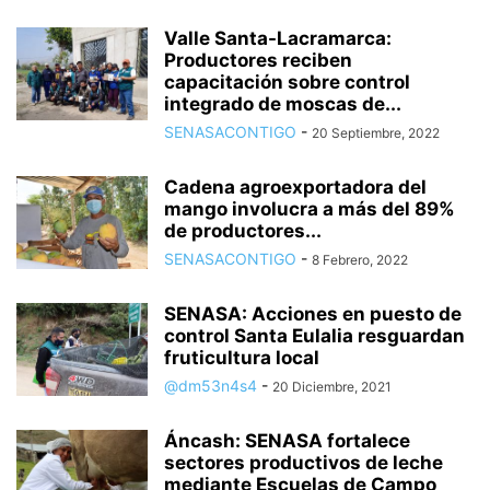
Valle Santa-Lacramarca:
Productores reciben
capacitación sobre control
integrado de moscas de...
SENASACONTIGO
-
20 Septiembre, 2022
Cadena agroexportadora del
mango involucra a más del 89%
de productores...
SENASACONTIGO
-
8 Febrero, 2022
SENASA: Acciones en puesto de
control Santa Eulalia resguardan
fruticultura local
@dm53n4s4
-
20 Diciembre, 2021
Áncash: SENASA fortalece
sectores productivos de leche
mediante Escuelas de Campo