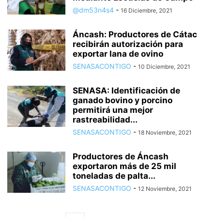
@dm53n4s4
-
16 Diciembre, 2021
Áncash: Productores de Cátac
recibirán autorización para
exportar lana de ovino
SENASACONTIGO
-
10 Diciembre, 2021
SENASA: Identificación de
ganado bovino y porcino
permitirá una mejor
rastreabilidad...
SENASACONTIGO
-
18 Noviembre, 2021
Productores de Áncash
exportaron más de 25 mil
toneladas de palta...
SENASACONTIGO
-
12 Noviembre, 2021