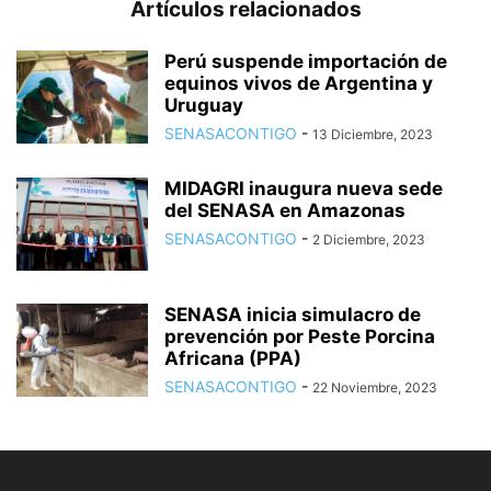
Artículos relacionados
Perú suspende importación de
equinos vivos de Argentina y
Uruguay
SENASACONTIGO
-
13 Diciembre, 2023
MIDAGRI inaugura nueva sede
del SENASA en Amazonas
SENASACONTIGO
-
2 Diciembre, 2023
SENASA inicia simulacro de
prevención por Peste Porcina
Africana (PPA)
SENASACONTIGO
-
22 Noviembre, 2023