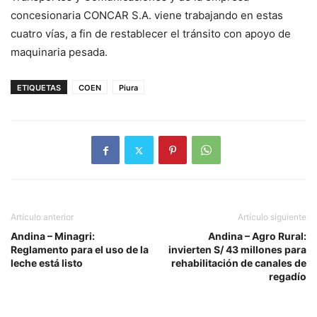
concesionaria CONCAR S.A. viene trabajando en estas
cuatro vías, a fin de restablecer el tránsito con apoyo de
maquinaria pesada.
ETIQUETAS
COEN
Piura
Artículo anterior
Artículo siguiente
Andina – Minagri:
Andina – Agro Rural:
Reglamento para el uso de la
invierten S/ 43 millones para
leche está listo
rehabilitación de canales de
regadío