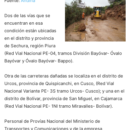
Fuente:
Andina
Dos de las vías que se
encuentran en esa
condición están ubicadas
en el distrito y provincia
de Sechura, región Piura
(Red Vial Nacional PE-04, tramos División Bayóvar- Óvalo
Bayóvar y Óvalo Bayóvar- Bappo).
Otra de las carreteras dañadas se localiza en el distrito de
Urcos, provincia de Quispicanchi, en Cusco, (Red Vial
Nacional Variante PE- 3S tramo Urcos- Cusco); y una en el
distrito de Bolívar, provincia de San Miguel, en Cajamarca
(Red Vial Nacional PE- 1NI tramo Miravalles- Bolívar).
Personal de Provías Nacional del Ministerio de
Transportes y Comunicaciones y de la empresa