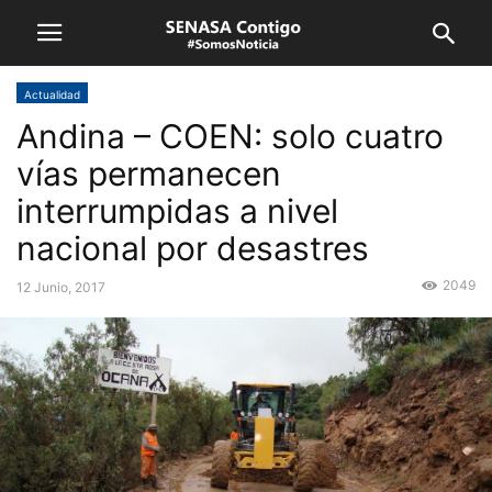
Actualidad
Andina – COEN: solo cuatro
vías permanecen
interrumpidas a nivel
nacional por desastres
2049
12 Junio, 2017