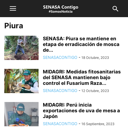
Piura
SENASA: Piura se mantiene en
etapa de erradicación de mosca
de...
SENASACONTIGO
-
18 Octubre, 2023
MIDAGRI: Medidas fitosanitarias
del SENASA mantienen bajo
control el Fusarium Raza...
SENASACONTIGO
-
12 Octubre, 2023
MIDAGRI: Perú inicia
exportaciones de uva de mesa a
Japón
SENASACONTIGO
-
16 Septiembre, 2023