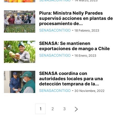
14 Marzo, 2023
Piura: Ministra Nelly Paredes
supervisó acciones en plantas de
procesamiento de...
SENASACONTIGO
-
18 Febrero, 2023
SENASA: Se mantienen
exportaciones de mango a Chile
SENASACONTIGO
-
16 Enero, 2023
SENASA coordina con
autoridades locales para una
detección temprana de la...
SENASACONTIGO
-
30 Noviembre, 2022
1
2
3