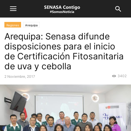
Regiones
Arequipa
Arequipa: Senasa difunde
disposiciones para el inicio
de Certificación Fitosanitaria
de uva y cebolla
3402
2 Noviembre, 2017