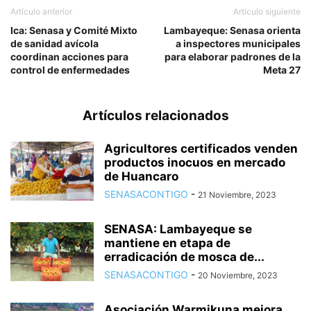
Artículo anterior
Artículo siguiente
Ica: Senasa y Comité Mixto
Lambayeque: Senasa orienta
de sanidad avícola
a inspectores municipales
coordinan acciones para
para elaborar padrones de la
control de enfermedades
Meta 27
Artículos relacionados
Agricultores certificados venden
productos inocuos en mercado
de Huancaro
SENASACONTIGO
-
21 Noviembre, 2023
SENASA: Lambayeque se
mantiene en etapa de
erradicación de mosca de...
SENASACONTIGO
-
20 Noviembre, 2023
Asociación Warmikuna mejora