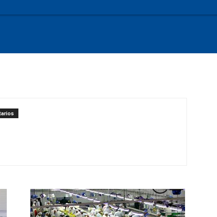
arios