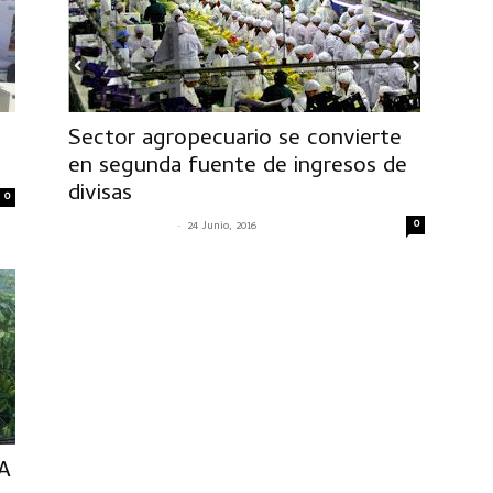
Sector agropecuario se convierte
en segunda fuente de ingresos de
divisas
0
-
0
SENASACONTIGO
24 Junio, 2016
A