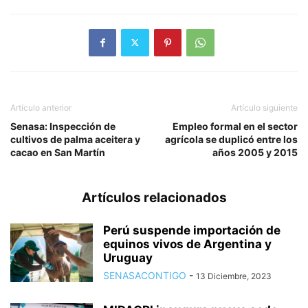
Artículo anterior
Artículo siguiente
Senasa: Inspección de
Empleo formal en el sector
cultivos de palma aceitera y
agrícola se duplicó entre los
cacao en San Martín
años 2005 y 2015
Artículos relacionados
Perú suspende importación de
equinos vivos de Argentina y
Uruguay
SENASACONTIGO
-
13 Diciembre, 2023