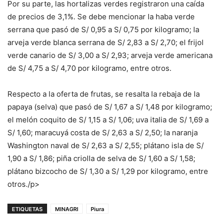
Por su parte, las hortalizas verdes registraron una caída
de precios de 3,1%. Se debe mencionar la haba verde
serrana que pasó de S/ 0,95 a S/ 0,75 por kilogramo; la
arveja verde blanca serrana de S/ 2,83 a S/ 2,70; el frijol
verde canario de S/ 3,00 a S/ 2,93; arveja verde americana
de S/ 4,75 a S/ 4,70 por kilogramo, entre otros.
Respecto a la oferta de frutas, se resalta la rebaja de la
papaya (selva) que pasó de S/ 1,67 a S/ 1,48 por kilogramo;
el melón coquito de S/ 1,15 a S/ 1,06; uva italia de S/ 1,69 a
S/ 1,60; maracuyá costa de S/ 2,63 a S/ 2,50; la naranja
Washington naval de S/ 2,63 a S/ 2,55; plátano isla de S/
1,90 a S/ 1,86; piña criolla de selva de S/ 1,60 a S/ 1,58;
plátano bizcocho de S/ 1,30 a S/ 1,29 por kilogramo, entre
otros./p>
ETIQUETAS
MINAGRI
Piura