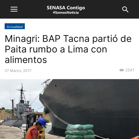
Actualidad
Minagri: BAP Tacna partió de
Paita rumbo a Lima con
alimentos
2247
27 Marzo, 2017