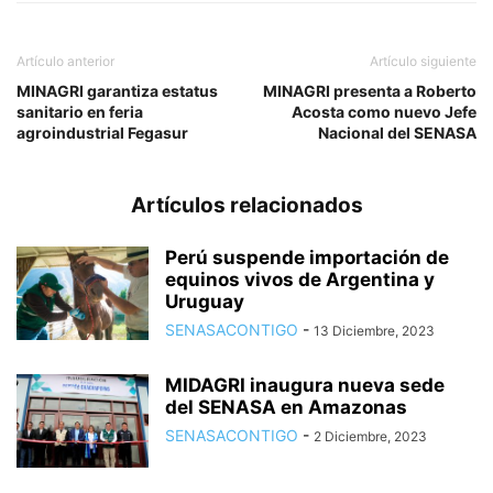
Artículo anterior
Artículo siguiente
MINAGRI garantiza estatus
MINAGRI presenta a Roberto
sanitario en feria
Acosta como nuevo Jefe
agroindustrial Fegasur
Nacional del SENASA
Artículos relacionados
Perú suspende importación de
equinos vivos de Argentina y
Uruguay
SENASACONTIGO
-
13 Diciembre, 2023
MIDAGRI inaugura nueva sede
del SENASA en Amazonas
SENASACONTIGO
-
2 Diciembre, 2023