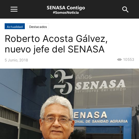
Actualidad
Destacados
Roberto Acosta Gálvez,
nuevo jefe del SENASA
10553
5 Junio, 2018