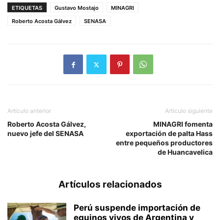
ETIQUETAS
Gustavo Mostajo
MINAGRI
Roberto Acosta Gálvez
SENASA
Artículo anterior
Artículo siguiente
Roberto Acosta Gálvez,
MINAGRI fomenta
nuevo jefe del SENASA
exportación de palta Hass
entre pequeños productores
de Huancavelica
Artículos relacionados
Perú suspende importación de
equinos vivos de Argentina y