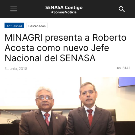
Actualidad
Destacados
MINAGRI presenta a Roberto
Acosta como nuevo Jefe
Nacional del SENASA
6141
5 Junio, 2018