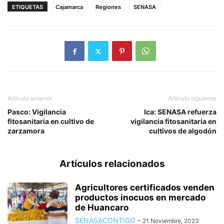
ETIQUETAS
Cajamarca
Regiones
SENASA
Artículo anterior
Artículo siguiente
Pasco: Vigilancia
Ica: SENASA refuerza
fitosanitaria en cultivo de
vigilancia fitosanitaria en
zarzamora
cultivos de algodón
Artículos relacionados
Agricultores certificados venden
productos inocuos en mercado
de Huancaro
SENASACONTIGO
-
21 Noviembre, 2023