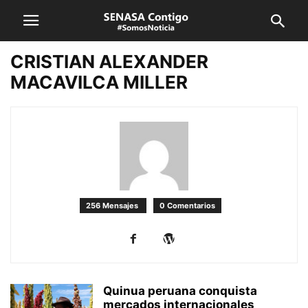
CRISTIAN ALEXANDER
MACAVILCA MILLER
256 Mensajes
0 Comentarios
Quinua peruana conquista
mercados internacionales