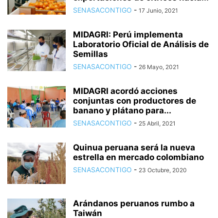
SENASACONTIGO
-
17 Junio, 2021
MIDAGRI: Perú implementa
Laboratorio Oficial de Análisis de
Semillas
SENASACONTIGO
-
26 Mayo, 2021
MIDAGRI acordó acciones
conjuntas con productores de
banano y plátano para...
SENASACONTIGO
-
25 Abril, 2021
Quinua peruana será la nueva
estrella en mercado colombiano
SENASACONTIGO
-
23 Octubre, 2020
Arándanos peruanos rumbo a
Taiwán