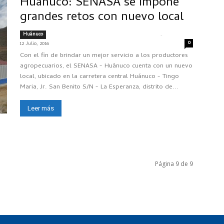
Huánuco: SENASA se impone
grandes retos con nuevo local
Huánuco
-
CRISTIAN ALEXANDER MACAVILCA MILLER
0
12 Julio, 2016
Con el fin de brindar un mejor servicio a los productores
agropecuarios, el SENASA - Huánuco cuenta con un nuevo
local, ubicado en la carretera central Huánuco - Tingo
Maria, Jr. San Benito S/N - La Esperanza, distrito de...
Leer más
Página 9 de 9