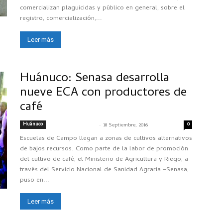
comercializan plaguicidas y público en general, sobre el
registro, comercialización,...
Leer más
Huánuco: Senasa desarrolla
nueve ECA con productores de
café
Huánuco
-
0
SENASACONTIGO
18 Septiembre, 2016
Escuelas de Campo llegan a zonas de cultivos alternativos
de bajos recursos. Como parte de la labor de promoción
del cultivo de café, el Ministerio de Agricultura y Riego, a
través del Servicio Nacional de Sanidad Agraria –Senasa,
puso en...
Leer más