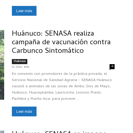
Leer más
Huánuco: SENASA realiza
campaña de vacunación contra
Carbunco Sintomático
Huánuco
-
CRISTIAN ALEXANDER MACAVILCA MILLER
0
12 Julio, 2016
En convenio con promotores de la práctica privada, el
Servicio Nacional de Sanidad Agraria - SENASA Huánuco
vacunó a animales de las zonas de Ambo, Dos de Mayo,
Huánuco, Huacaybamba, Lauricocha, Leoncio Prado,
Pachitea y Puerto Inca, para prevenir...
Leer más