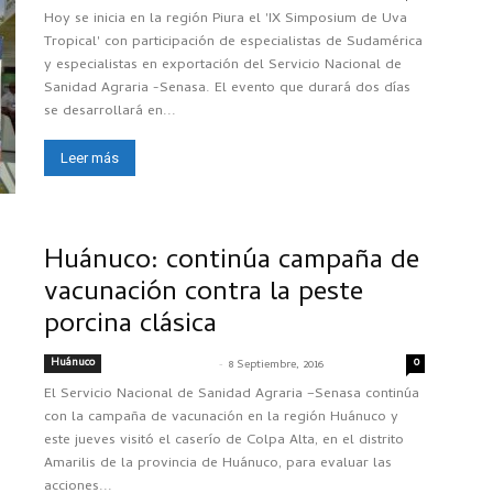
Hoy se inicia en la región Piura el 'IX Simposium de Uva
Tropical' con participación de especialistas de Sudamérica
y especialistas en exportación del Servicio Nacional de
Sanidad Agraria -Senasa. El evento que durará dos días
se desarrollará en...
Leer más
Huánuco: continúa campaña de
vacunación contra la peste
porcina clásica
Huánuco
-
0
SENASACONTIGO
8 Septiembre, 2016
El Servicio Nacional de Sanidad Agraria –Senasa continúa
con la campaña de vacunación en la región Huánuco y
este jueves visitó el caserío de Colpa Alta, en el distrito
Amarilis de la provincia de Huánuco, para evaluar las
acciones...