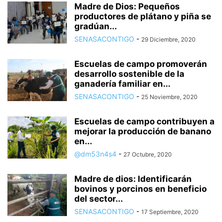
Madre de Dios: Pequeños
productores de plátano y piña se
gradúan...
SENASACONTIGO
-
29 Diciembre, 2020
Escuelas de campo promoverán
desarrollo sostenible de la
ganadería familiar en...
SENASACONTIGO
-
25 Noviembre, 2020
Escuelas de campo contribuyen a
mejorar la producción de banano
en...
@dm53n4s4
-
27 Octubre, 2020
Madre de dios: Identificarán
bovinos y porcinos en beneficio
del sector...
SENASACONTIGO
-
17 Septiembre, 2020