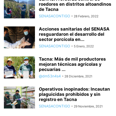
roedores en distritos altoandinos
de Tacna
SENASACONTIGO
-
28 Febrero, 2022
Acciones sanitarias del SENASA
resguardaron el desarrollo del
sector porcícola en...
SENASACONTIGO
-
5 Enero, 2022
Tacna: Más de mil productores
mejoran técnicas agrícolas y
pecuarias ...
@dm53n4s4
-
28 Diciembre, 2021
Operativos inopinados: Incautan
plaguicidas prohibidos y sin
registro en Tacna
SENASACONTIGO
-
29 Noviembre, 2021