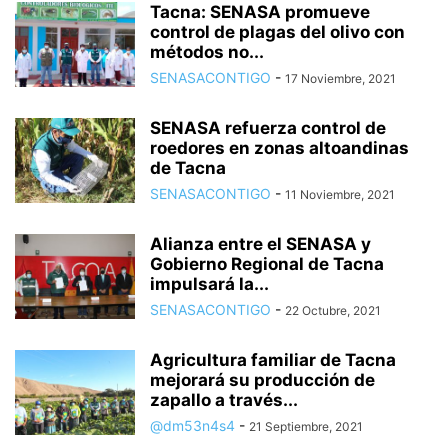
Tacna: SENASA promueve
control de plagas del olivo con
métodos no...
SENASACONTIGO
-
17 Noviembre, 2021
SENASA refuerza control de
roedores en zonas altoandinas
de Tacna
SENASACONTIGO
-
11 Noviembre, 2021
Alianza entre el SENASA y
Gobierno Regional de Tacna
impulsará la...
SENASACONTIGO
-
22 Octubre, 2021
Agricultura familiar de Tacna
mejorará su producción de
zapallo a través...
@dm53n4s4
-
21 Septiembre, 2021