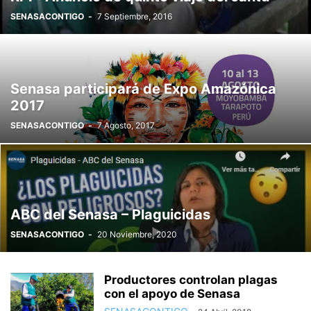
SENASACONTIGO
-
7 Septiembre, 2016
Senasa participará de Expo Amazónica
2017
SENASACONTIGO
-
7 Agosto, 2017
ABC del Senasa – Plaguicidas
SENASACONTIGO
-
20 Noviembre, 2020
Productores controlan plagas
con el apoyo de Senasa