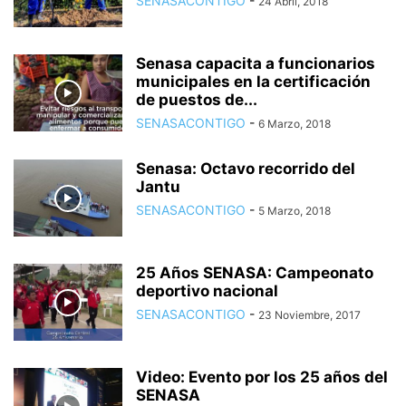
SENASACONTIGO
-
24 Abril, 2018
Senasa capacita a funcionarios
municipales en la certificación
de puestos de...
SENASACONTIGO
-
6 Marzo, 2018
Senasa: Octavo recorrido del
Jantu
SENASACONTIGO
-
5 Marzo, 2018
25 Años SENASA: Campeonato
deportivo nacional
SENASACONTIGO
-
23 Noviembre, 2017
Video: Evento por los 25 años del
SENASA