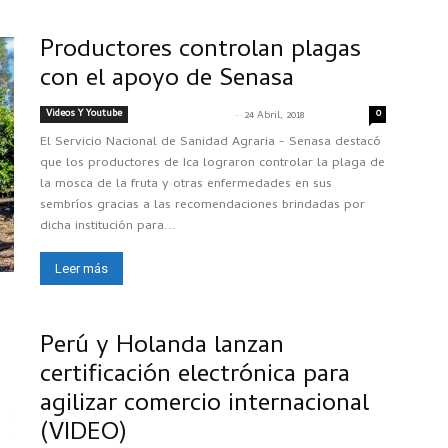
Productores controlan plagas
con el apoyo de Senasa
Videos Y Youtube
-
0
SENASACONTIGO
24 Abril, 2018
El Servicio Nacional de Sanidad Agraria - Senasa destacó
que los productores de Ica lograron controlar la plaga de
la mosca de la fruta y otras enfermedades en sus
sembríos gracias a las recomendaciones brindadas por
dicha institución para...
Leer más
Perú y Holanda lanzan
certificación electrónica para
agilizar comercio internacional
(VIDEO)