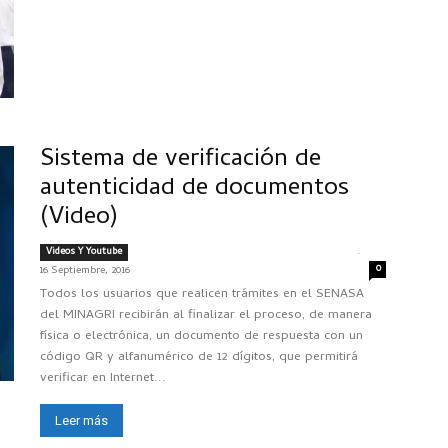
Sistema de verificación de
autenticidad de documentos
(Video)
Videos Y Youtube
-
CRISTIAN ALEXANDER MACAVILCA MILLER
0
16 Septiembre, 2016
Todos los usuarios que realicen trámites en el SENASA
del MINAGRI recibirán al finalizar el proceso, de manera
física o electrónica, un documento de respuesta con un
código QR y alfanumérico de 12 dígitos, que permitirá
verificar en Internet...
Leer más