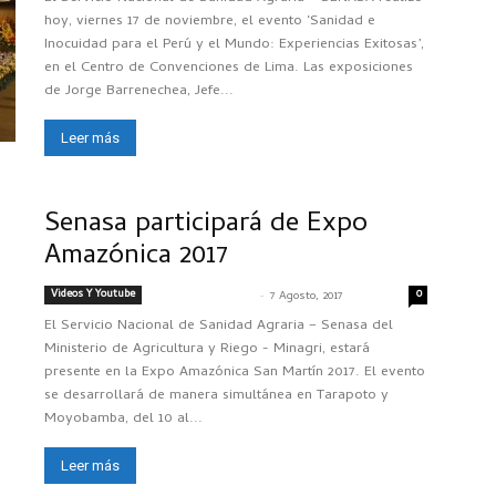
hoy, viernes 17 de noviembre, el evento ‘Sanidad e
Inocuidad para el Perú y el Mundo: Experiencias Exitosas’,
en el Centro de Convenciones de Lima. Las exposiciones
de Jorge Barrenechea, Jefe...
Leer más
Senasa participará de Expo
Amazónica 2017
Videos Y Youtube
-
0
SENASACONTIGO
7 Agosto, 2017
El Servicio Nacional de Sanidad Agraria – Senasa del
Ministerio de Agricultura y Riego - Minagri, estará
presente en la Expo Amazónica San Martín 2017. El evento
se desarrollará de manera simultánea en Tarapoto y
Moyobamba, del 10 al...
Leer más