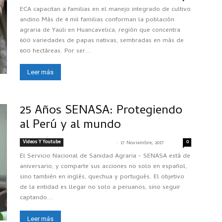
ECA capacitan a familias en el manejo integrado de cultivo
andino Más de 4 mil familias conforman la población
agraria de Yauli en Huancavelica, región que concentra
600 variedades de papas nativas, sembradas en más de
600 hectáreas. Por ser...
Leer más
25 Años SENASA: Protegiendo
al Perú y al mundo
Videos Y Youtube
-
0
SENASACONTIGO
17 Noviembre, 2017
El Servicio Nacional de Sanidad Agraria - SENASA está de
aniversario, y comparte sus acciones no solo en español,
sino también en inglés, quechua y portugués. El objetivo
de la entidad es llegar no solo a peruanos, sino seguir
captando...
Leer más