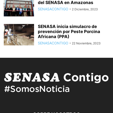
del SENASA en Amazonas
SENASACONTIGO
-
2 Diciembre, 2023
SENASA inicia simulacro de
prevención por Peste Porcina
Africana (PPA)
SENASACONTIGO
-
22 Noviembre, 2023