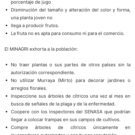
porcentaje de jugo
Disminución del tamaño y alteración del color y forma,
una planta joven no
llega a producir frutos.
La fruta no es apta para consumo ni para el comercio.
El MINAGRI exhorta a la población:
No traer plantas o sus partes de otros países sin la
autorización correspondiente.
No utilizar Murraya (Mirto) para decorar jardines o
arreglos florales.
Inspeccione sus árboles de cítricos una vez al mes en
busca de señales de la plaga y de la enfermedad.
Coopere con los inspectores del SENASA que podrían
llegar a colocar trampas en sus campos de cultivos.
Compre árboles de cítricos únicamente en