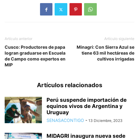
Artículo anterior
Artículo siguiente
Cusco: Productores de papa
Minagri: Con Sierra Azul se
logran graduarse en Escuela
tiene 63 mil hectáreas de
de Campo como expertos en
cultivos irrigadas
MIP
Artículos relacionados
Perú suspende importación de
equinos vivos de Argentina y
Uruguay
SENASACONTIGO
-
13 Diciembre, 2023
MIDAGRI inaugura nueva sede