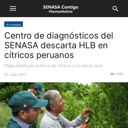
Actualidad
Centro de diagnósticos del
SENASA descarta HLB en
cítricos peruanos
Plaga destruye cultivos de cítricos y no tiene cura.
4261
31 Julio, 2017