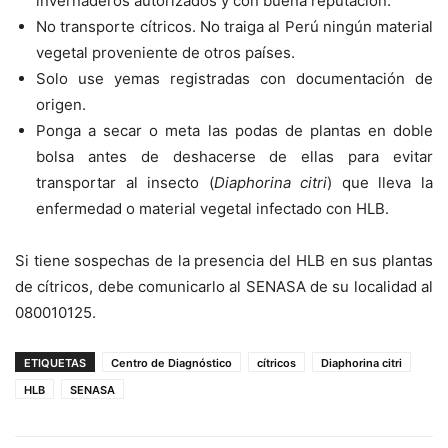
invernaderos autorizados y con buena reputación.
No transporte cítricos. No traiga al Perú ningún material
vegetal proveniente de otros países.
Solo use yemas registradas con documentación de
origen.
Ponga a secar o meta las podas de plantas en doble
bolsa antes de deshacerse de ellas para evitar
transportar al insecto (
Diaphorina citri
) que lleva la
enfermedad o material vegetal infectado con HLB.
Si tiene sospechas de la presencia del HLB en sus plantas
de cítricos, debe comunicarlo al SENASA de su localidad al
080010125.
ETIQUETAS
Centro de Diagnóstico
cítricos
Diaphorina citri
HLB
SENASA